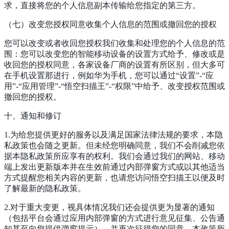
求，直接将您的个人信息副本传输给您指定的第三方。
（七）改变您授权同意收集个人信息的范围或撤回您的授权
您可以改变或者收回您授权我们收集和处理您的个人信息的范
围：您可以改变您的智能移动设备的设置方式给予、修改或是
收回您的授权同意，各家设备厂商的设置有所区别，但大多可
在手机设置那进行，例如华为手机，您可以通过“设置”-“应
用”-“应用管理”-“悟空扫描王”-“权限”中给予、改变授权范围或
撤回您的授权。
十、通知和修订
1.为给您提供更好的服务以及满足国家法律法规的要求，本隐
私政策也会随之更新。但未经您明确同意，我们不会削减您依
据本隐私政策所应享有的权利。我们会通过我们的网站、移动
端上发出更新版本并在生效前通过内部弹窗方式或以其他适当
方式提醒您相关内容的更新，也请您访问悟空扫描王以便及时
了解最新的隐私政策。
2.对于重大变更，视具体情况我们还会提供更为显著的通知
（包括平台会通过应用内部弹窗的方式进行意见征集、公告通
知甚至向您提供弹窗提示），并再次征得您的同意。本政策所