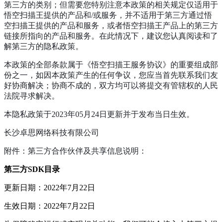
第三方的类别；但需要您特别注意本政策的相关规定仅适用于
悟空扫描王提供的产品和/或服务，并不适用于第三方通过悟
空扫描王提供的产品和服务，或者悟空扫描王产品上的第三方
链接所指向的产品和服务。在此情况下，建议您认真阅读和了
解第三方的隐私政策。
本政策的全部条款属于《悟空扫描王服务协议》的重要组成部
份之一，如因本政策产生的任何争议，您应当首先联系我们友
好协商解决；协商不成的，双方均可以将提交有管辖权的人民
法院寻求解决。
本隐私政策于2023年05月24日更新并于发布当日生效。
长沙卓思网络科技有限公司
附件：第三方合作伙伴及共享信息说明：
第三方SDK目录
更新日期：2022年7月22日
生效日期：2022年7月22日