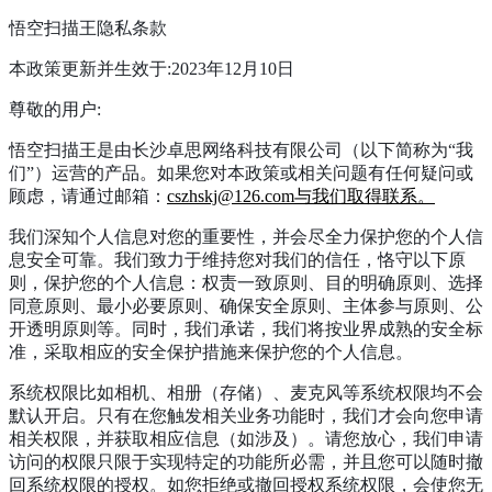
悟空扫描王隐私条款
本政策更新并生效于:2023年12月10日
尊敬的用户:
悟空扫描王是由长沙卓思网络科技有限公司（以下简称为“我
们”）运营的产品。如果您对本政策或相关问题有任何疑问或
顾虑，请通过邮箱：
cszhskj@126.com与我们取得联系。
我们深知个人信息对您的重要性，并会尽全力保护您的个人信
息安全可靠。我们致力于维持您对我们的信任，恪守以下原
则，保护您的个人信息：权责一致原则、目的明确原则、选择
同意原则、最小必要原则、确保安全原则、主体参与原则、公
开透明原则等。同时，我们承诺，我们将按业界成熟的安全标
准，采取相应的安全保护措施来保护您的个人信息。
系统权限比如相机、相册（存储）、麦克风等系统权限均不会
默认开启。只有在您触发相关业务功能时，我们才会向您申请
相关权限，并获取相应信息（如涉及）。请您放心，我们申请
访问的权限只限于实现特定的功能所必需，并且您可以随时撤
回系统权限的授权。如您拒绝或撤回授权系统权限，会使您无