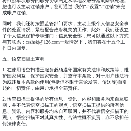
将依照单项服务的服务协议约定从本地及服务器删除或处理。
您也可以主动注销账户，您可通过“我的”-“设置”-“注销”来完
成帐户注销。
同时，我们还将按照监管部门要求，主动上报个人信息安全事
件的处置情况，紧密配合政府机关的工作。此外，我们还设立
了个人信息保护专职部门：信息安全部，您可以通过以下方式
与其联系：cszhskj@126.com一般情况下，我们将在十五个工
作日内回复。
五、悟空扫描王声明
1. 在使用悟空扫描王服务必须遵守国家有关法律和政策等，维
护国家利益，保护国家安全，并遵守本条款，对于用户违法行
为或违反本条款的使用(包括但不限于言论发表、传送等)而引
起的一切责任，由用户承担全部责任。
2. 悟空扫描王提供的所有信息、资讯、内容和服务均来自互联
网，并不代表悟空扫描王的观点，悟空扫描王提供的所有信
息、资讯、内容和服务均来自互联网，并不代表悟空扫描王的
观点，悟空扫描王对其真实性、合法性概不负责，亦不承担任
何法律责任。