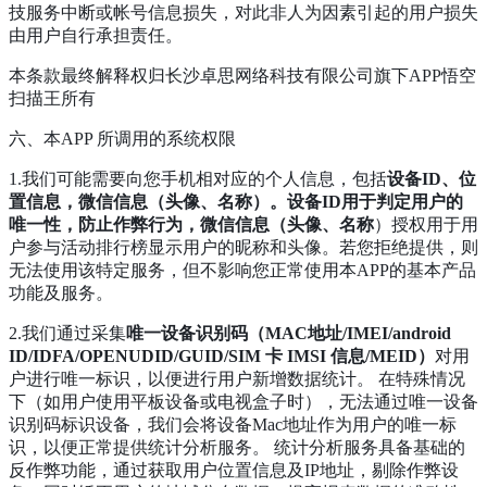
技服务中断或帐号信息损失，对此非人为因素引起的用户损失
由用户自行承担责任。
本条款最终解释权归长沙卓思网络科技有限公司旗下APP悟空
扫描王所有
六、本APP 所调用的系统权限
1.我们可能需要向您手机相对应的个人信息，包括
设备ID、位
置信息，微信信息（头像、名称）。设备ID用于判定用户的
唯一性，防止作弊行为，微信信息（头像、名称
）授权用于用
户参与活动排行榜显示用户的昵称和头像。若您拒绝提供，则
无法使用该特定服务，但不影响您正常使用本APP的基本产品
功能及服务。
2.我们通过采集
唯一设备识别码（MAC地址/IMEI/android
ID/IDFA/OPENUDID/GUID/SIM 卡 IMSI 信息/MEID）
对用
户进行唯一标识，以便进行用户新增数据统计。 在特殊情况
下（如用户使用平板设备或电视盒子时），无法通过唯一设备
识别码标识设备，我们会将设备Mac地址作为用户的唯一标
识，以便正常提供统计分析服务。 统计分析服务具备基础的
反作弊功能，通过获取用户位置信息及IP地址，剔除作弊设