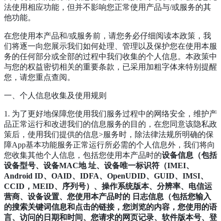
法使用相应功能，但并不影响您正常使用产品与/或服务的其
他功能。
在您使用本产品和/或服务前，请您务必仔细阅读本政策，我
们将逐一向您展示我们如何处理、管理以及保护您在使用本服
务的任何部分或全部的过程中我们收集的个人信息。本政策中
与您的权益密切相关的重要条款，已采用加粗字体来特别提醒
您，请您重点查阅。
一、个人信息收集及使用规则
1. 为了更好地保障您使用我们服务过程中的网络安全，维护产
品正常运行和改进我们的信息服务的目的，在您同意该隐私政
策后，使用我们提供的信息>服务时，除法律法规所明确的保
障App基本功能服务正常运行所必需的个人信息外，我们将向
您收集其他个人信息，包括您使用本产品时的
设备信息（包括
设备型号、设备MAC地 址、设备唯一标识符（IMEI、
Android ID、OAID、IDFA、OpenUDID、GUID、IMSI、
CCID，MEID、序列号）、操作系统版本、分辨率、电信运
营商、设备设置、您使用本产品时的 日志信息（包括您输入
的搜索关键词信息和点击的链接，您浏览的内容，您使用的语
言、访问的日期和时间、您请求的网页记录、软件版本号、登