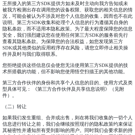
王所接入的第三方SDK提供方如未及时主动向我方告知或未
被我方检测出存在调用您的设备权限、获取您的相关信息的情
况，可能会被认为不涉及对您个人信息的收集，因而也不在此
说明。第三方SDK收集和处理个人信息的行为遵循其自身的
隐私条款，而不适用本隐私政策。为了最大程度保障您的信息
安全，我们强烈建议您在使用任何第三方SDK的服务前先行
查看其隐私条款。为保障您的合法权益，如您发现第三方
SDK或其他类似的应用程序存在风险，请您立即停止相关操
作并及时与我们取得联系。
您拒绝提供这些信息仅会使您无法使用第三方SDK提供的技
术所搭载的功能，但不影响您使用悟空扫描王的其他功能。
第三方合作伙伴的身份和共享个人信息的目的、使用方式及类
型具体可见： 《第三方合作伙伴及共享信息说明》（见附
件）。
（二）转让
如果我们发生重组、合并或出售，则在将我们收集的一切个人
信息进行转让之前，我们会继续按照现行的隐私政策约束保证
其秘密性并通知所有受到影响的用户。同时我们会要求新的持