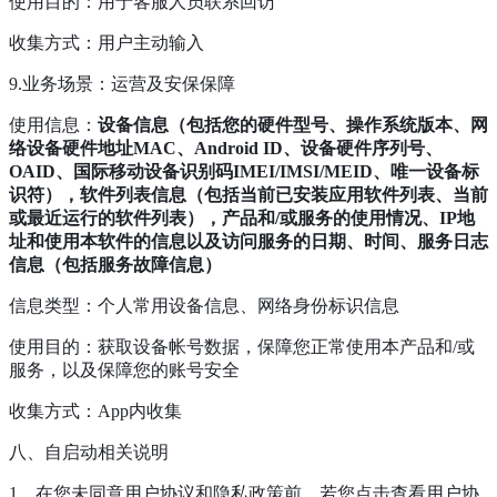
使用目的：用于客服人员联系回访
收集方式：用户主动输入
9.业务场景：运营及安保保障
使用信息：
设备信息（包括您的硬件型号、操作系统版本、网
络设备硬件地址MAC、Android ID、设备硬件序列号、
OAID、国际移动设备识别码IMEI/IMSI/MEID、唯一设备标
识符），软件列表信息（包括当前已安装应用软件列表、当前
或最近运行的软件列表），产品和/或服务的使用情况、IP地
址和使用本软件的信息以及访问服务的日期、时间、服务日志
信息（包括服务故障信息）
信息类型：个人常用设备信息、网络身份标识信息
使用目的：获取设备帐号数据，保障您正常使用本产品和/或
服务，以及保障您的账号安全
收集方式：App内收集
八、自启动相关说明
1、在您未同意用户协议和隐私政策前，若您点击查看用户协