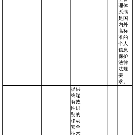
理体
系满
足国
内外
高标
准的
个人
信息
保护
法律
法规
要
求。
提供
终端
有效
性识
别的
移动
安全
技术