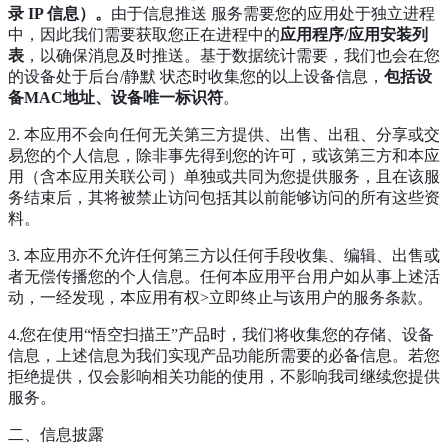
录 IP 信息）。
由于信息推送 服务需要您的应用处于独立进程
中，因此我们需要获取您正在进程中的
应用程序/应用安装列
表
，以确保消息及时推送。基于数据统计需要，我们也会在您
的设备处于后台/静默 状态时收集您的以上设备信息，
包括设
备MAC地址、设备唯一标识符
。
2. 本应用不会向任何无关第三方提供、出售、出租、分享或交
易您的个人信息，除非事先得到您的许可，或该第三方和本应
用（含本应用关联公司）单独或共同为您提供服务，且在该服
务结束后，其将被禁止访问包括其以前能够访问的所有这些资
料。
3. 本应用亦不允许任何第三方以任何手段收集、编辑、出售或
者无偿传播您的个人信息。任何本应用平台用户如从事上述活
动，一经发现，本应用有权>立即终止与该用户的服务条款。
4.您在使用“悟空扫描王”产品时，我们将收集您的存储、设备
信息，上述信息为我们实现产品功能所需要的必备信息。若您
拒绝提供，仅会影响相关功能的使用，不影响我司继续您提供
服务。
二、信息披露