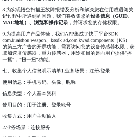
8.为实现悟空扫描王故障报错及分析和解决您在使用成语闯关
记过程中所遇到的问题，我们将收集您的
设备信息（GUID、
MAC地址）、浏览和操作记录
，并请求您的存储权限。
9.为提高用户产品体验，我们APP集成了快手平台SDK
com.kuaishou.weapon、kssdk-ad,com.kwad.components（KS）
的第三方广告的开屏功能，需要访问您的设备传感器权限，获
取加速度传感器，重力传感器，用途和目的是向用户提供"摇
一摇"，"扭一扭"功能。
七、收集个人信息明示清单1.业务场景：注册/登录
使用信息：手机号码、头像、昵称
信息类型：个人基本资料
使用目的：用于注册、登录账号
收集方式：用户主动输入
2.业务场景：连接服务