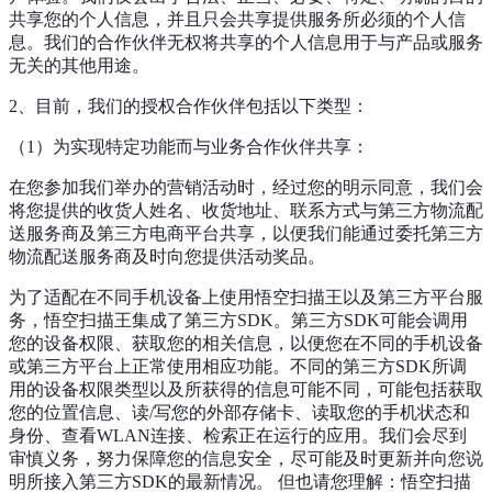
共享您的个人信息，并且只会共享提供服务所必须的个人信
息。我们的合作伙伴无权将共享的个人信息用于与产品或服务
无关的其他用途。
2、目前，我们的授权合作伙伴包括以下类型：
（1）为实现特定功能而与业务合作伙伴共享：
在您参加我们举办的营销活动时，经过您的明示同意，我们会
将您提供的收货人姓名、收货地址、联系方式与第三方物流配
送服务商及第三方电商平台共享，以便我们能通过委托第三方
物流配送服务商及时向您提供活动奖品。
为了适配在不同手机设备上使用悟空扫描王以及第三方平台服
务，悟空扫描王集成了第三方SDK。第三方SDK可能会调用
您的设备权限、获取您的相关信息，以便您在不同的手机设备
或第三方平台上正常使用相应功能。不同的第三方SDK所调
用的设备权限类型以及所获得的信息可能不同，可能包括获取
您的位置信息、读/写您的外部存储卡、读取您的手机状态和
身份、查看WLAN连接、检索正在运行的应用。我们会尽到
审慎义务，努力保障您的信息安全，尽可能及时更新并向您说
明所接入第三方SDK的最新情况。 但也请您理解：悟空扫描