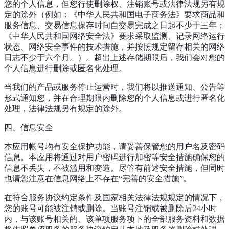
您的个人信息，但您行使删除权、注销账号或法律法规另有规
定的除外（例如：《中华人民共和国电子商务法》要求商品和
服务信息、交易信息保存时间自交易完成之日起不少于三年；
《中华人民共和国网络安全法》要求采取监测、记录网络运行
状态、网络安全事件的技术措施，并按照规定留存相关的网络
日志不少于六个月。）。超出上述存储期限后，我们会对您的
个人信息进行删除或匿名化处理。
当我们的产品或服务停止运营时，我们将以推送通知、公告等
形式通知您，并在合理期限内删除您的个人信息或进行匿名化
处理，法律法规另有规定的除外。
四、信息安全
本应用帐号均有安全保护功能，请妥善保管您的用户名及密码
信息。本应用将通过对用户密码进行加密等安全措施确保您的
信息不丢失，不被滥用和变造。尽管有前述安全措施，但同时
也请您注意在信息网络上不存在“完善的安全措施”。
在符合服务协议约定条件及国家相关法律法规规定的情况下，
您的账号可能被注销或删除。当账号注销或被删除后24小时
内，与该账号相关的、该单项服务项下的全部服务资料和数据