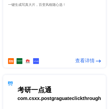
一键生成写真大片，百变风格随心选！
查看详情
考研一点通
com.csxx.postgraguateclickthrough