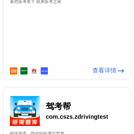
要把医考拿下 就来医考之家
查看详情
驾考帮
com.cszs.zdrivingtest
精选题库，助你轻松通过驾考。